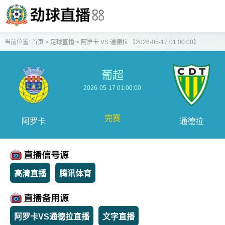
当前位置:
首页
>
足球直播
>
阿罗卡 VS 通德拉 【2026-05-17 01:00:00】
葡超
2026-05-17 01:00:00
完赛
阿罗卡
通德拉
高清直播
腾讯体育
阿罗卡VS通德拉直播
文字直播