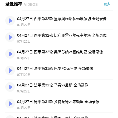
录像推荐
VIDEOS
更多 +
04月27日 西甲第32轮 皇家奥维耶多vs埃尔切 全场录像
07月22日
04月27日 西甲第32轮 比利亚雷亚尔vs塞尔塔 全场录像
07月22日
04月27日 西甲第32轮 奥萨苏纳vs塞维利亚 全场录像
07月22日
04月27日 法甲第31轮 巴黎FCvs里尔 全场录像
07月22日
04月27日 法甲第31轮 马赛vs尼斯 全场录像
07月22日
04月27日 德甲第31轮 多特蒙德vs弗赖堡 全场录像
07月22日