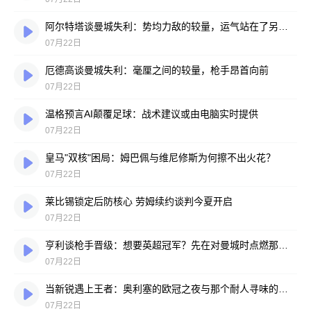
阿尔特塔谈曼城失利：势均力敌的较量，运气站在了另一边
07月22日
厄德高谈曼城失利：毫厘之间的较量，枪手昂首向前
07月22日
温格预言AI颠覆足球：战术建议或由电脑实时提供
07月22日
皇马"双核"困局：姆巴佩与维尼修斯为何擦不出火花？
07月22日
莱比锡锁定后防核心 劳姆续约谈判今夏开启
07月22日
亨利谈枪手晋级：想要英超冠军？先在对曼城时点燃那把火
07月22日
当新锐遇上王者：奥利塞的欧冠之夜与那个耐人寻味的反问
07月22日