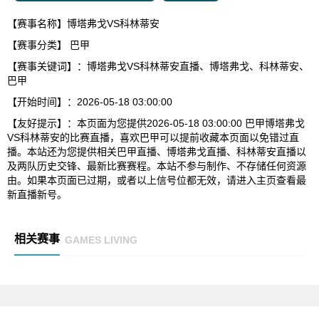
【赛事名称】博塔弗戈VS科林蒂安
【赛事分类】
巴甲
【赛事关键词】：博塔弗戈VS科林蒂安直播、博塔弗戈、科林蒂安、
巴甲
【开始时间】：2026-05-18 03:00:00
【友好提示】：本页面为您提供2026-05-18 03:00:00 巴甲博塔弗戈
VS科林蒂安的比赛直播，喜欢巴甲可以提前收藏本页面以免错过直
播。本站还为您提供相关巴甲直播、博塔弗戈直播、科林蒂安直播以
及两队历史交锋、最新比赛赛程。本站不参与制作、不存储任何资源
由。如果本页面已过期，或者以上信号位都无效，请进入主页查看最
新直播新号。
相关赛事
GAMES LIVING