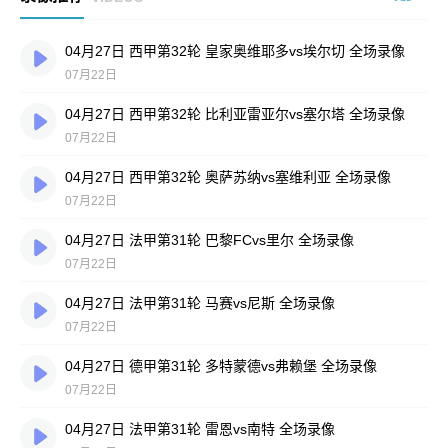
04月27日 西甲第32轮 皇家奥维耶多vs埃尔切 全场录像
07月22日
04月27日 西甲第32轮 比利亚雷亚尔vs塞尔塔 全场录像
07月22日
04月27日 西甲第32轮 奥萨苏纳vs塞维利亚 全场录像
07月22日
04月27日 法甲第31轮 巴黎FCvs里尔 全场录像
07月22日
04月27日 法甲第31轮 马赛vs尼斯 全场录像
07月22日
04月27日 德甲第31轮 多特蒙德vs弗赖堡 全场录像
07月22日
04月27日 法甲第31轮 雷恩vs南特 全场录像