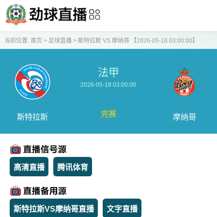
当前位置:
首页
>
足球直播
>
斯特拉斯 VS 摩纳哥 【2026-05-18 03:00:00】
法甲
2026-05-18 03:00:00
完赛
斯特拉斯
摩纳哥
高清直播
腾讯体育
斯特拉斯VS摩纳哥直播
文字直播