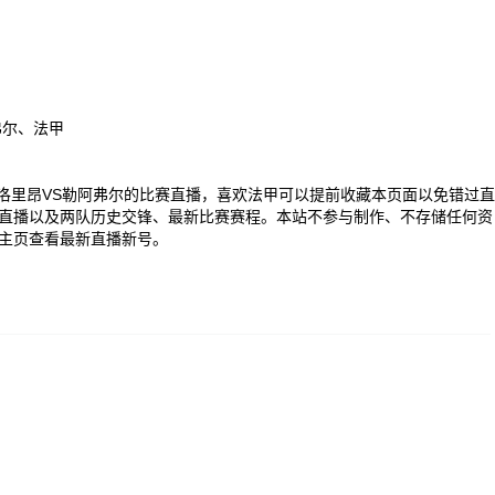
弗尔、法甲
00 法甲洛里昂VS勒阿弗尔的比赛直播，喜欢法甲可以提前收藏本页面以免错过直
直播以及两队历史交锋、最新比赛赛程。本站不参与制作、不存储任何资
主页查看最新直播新号。