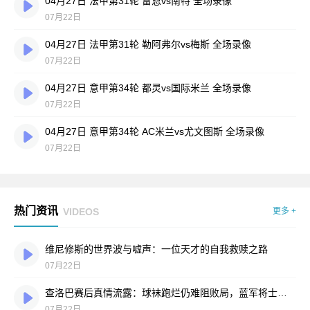
04月27日 法甲第31轮 雷恩vs南特 全场录像
07月22日
04月27日 法甲第31轮 勒阿弗尔vs梅斯 全场录像
07月22日
04月27日 意甲第34轮 都灵vs国际米兰 全场录像
07月22日
04月27日 意甲第34轮 AC米兰vs尤文图斯 全场录像
07月22日
热门资讯
VIDEOS
更多 +
维尼修斯的世界波与嘘声：一位天才的自我救赎之路
07月22日
查洛巴赛后真情流露：球袜跑烂仍难阻败局，蓝军将士拼到弹尽粮绝
07月22日