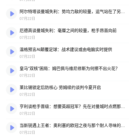
阿尔特塔谈曼城失利：势均力敌的较量，运气站在了另一边
07月22日
厄德高谈曼城失利：毫厘之间的较量，枪手昂首向前
07月22日
温格预言AI颠覆足球：战术建议或由电脑实时提供
07月22日
皇马"双核"困局：姆巴佩与维尼修斯为何擦不出火花？
07月22日
莱比锡锁定后防核心 劳姆续约谈判今夏开启
07月22日
亨利谈枪手晋级：想要英超冠军？先在对曼城时点燃那把火
07月22日
当新锐遇上王者：奥利塞的欧冠之夜与那个耐人寻味的反问
07月22日