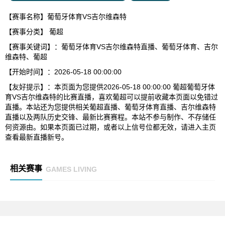
【赛事名称】葡萄牙体育VS吉尔维森特
【赛事分类】
葡超
【赛事关键词】：葡萄牙体育VS吉尔维森特直播、葡萄牙体育、吉尔
维森特、葡超
【开始时间】：2026-05-18 00:00:00
【友好提示】：本页面为您提供2026-05-18 00:00:00 葡超葡萄牙体
育VS吉尔维森特的比赛直播，喜欢葡超可以提前收藏本页面以免错过
直播。本站还为您提供相关葡超直播、葡萄牙体育直播、吉尔维森特
直播以及两队历史交锋、最新比赛赛程。本站不参与制作、不存储任
何资源由。如果本页面已过期，或者以上信号位都无效，请进入主页
查看最新直播新号。
相关赛事
GAMES LIVING