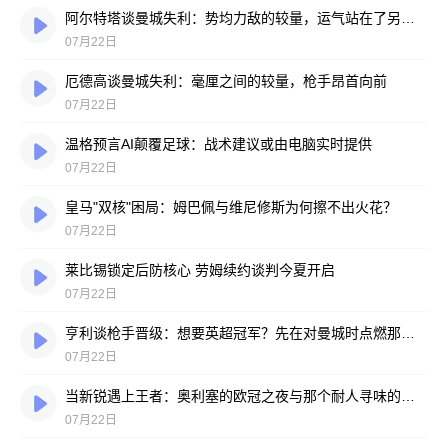
阿尔特塔谈曼城失利：势均力敌的较量，运气站在了另一边
07月22日
厄德高谈曼城失利：毫厘之间的较量，枪手昂首向前
07月22日
温格预言AI颠覆足球：战术建议或由电脑实时提供
07月22日
皇马"双核"困局：姆巴佩与维尼修斯为何擦不出火花？
07月22日
莱比锡锁定后防核心 劳姆续约谈判今夏开启
07月22日
亨利谈枪手晋级：想要英超冠军？先在对曼城时点燃那把火
07月22日
当新锐遇上王者：奥利塞的欧冠之夜与那个耐人寻味的反问
07月22日