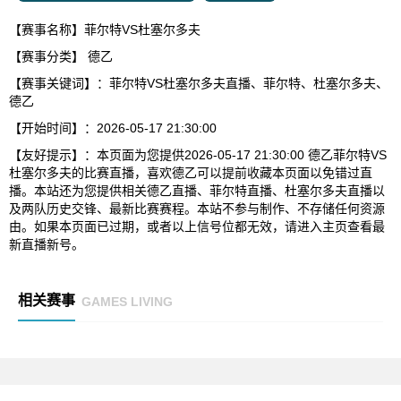
【赛事名称】菲尔特VS杜塞尔多夫
【赛事分类】
德乙
【赛事关键词】：菲尔特VS杜塞尔多夫直播、菲尔特、杜塞尔多夫、
德乙
【开始时间】：2026-05-17 21:30:00
【友好提示】：本页面为您提供2026-05-17 21:30:00 德乙菲尔特VS
杜塞尔多夫的比赛直播，喜欢德乙可以提前收藏本页面以免错过直
播。本站还为您提供相关德乙直播、菲尔特直播、杜塞尔多夫直播以
及两队历史交锋、最新比赛赛程。本站不参与制作、不存储任何资源
由。如果本页面已过期，或者以上信号位都无效，请进入主页查看最
新直播新号。
相关赛事
GAMES LIVING