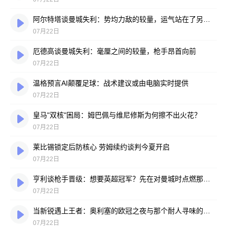
阿尔特塔谈曼城失利：势均力敌的较量，运气站在了另一边
07月22日
厄德高谈曼城失利：毫厘之间的较量，枪手昂首向前
07月22日
温格预言AI颠覆足球：战术建议或由电脑实时提供
07月22日
皇马"双核"困局：姆巴佩与维尼修斯为何擦不出火花？
07月22日
莱比锡锁定后防核心 劳姆续约谈判今夏开启
07月22日
亨利谈枪手晋级：想要英超冠军？先在对曼城时点燃那把火
07月22日
当新锐遇上王者：奥利塞的欧冠之夜与那个耐人寻味的反问
07月22日