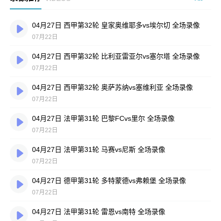
04月27日 西甲第32轮 皇家奥维耶多vs埃尔切 全场录像
07月22日
04月27日 西甲第32轮 比利亚雷亚尔vs塞尔塔 全场录像
07月22日
04月27日 西甲第32轮 奥萨苏纳vs塞维利亚 全场录像
07月22日
04月27日 法甲第31轮 巴黎FCvs里尔 全场录像
07月22日
04月27日 法甲第31轮 马赛vs尼斯 全场录像
07月22日
04月27日 德甲第31轮 多特蒙德vs弗赖堡 全场录像
07月22日
04月27日 法甲第31轮 雷恩vs南特 全场录像