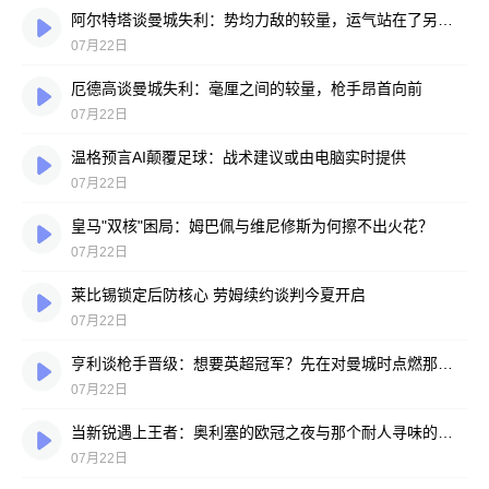
阿尔特塔谈曼城失利：势均力敌的较量，运气站在了另一边
07月22日
厄德高谈曼城失利：毫厘之间的较量，枪手昂首向前
07月22日
温格预言AI颠覆足球：战术建议或由电脑实时提供
07月22日
皇马"双核"困局：姆巴佩与维尼修斯为何擦不出火花？
07月22日
莱比锡锁定后防核心 劳姆续约谈判今夏开启
07月22日
亨利谈枪手晋级：想要英超冠军？先在对曼城时点燃那把火
07月22日
当新锐遇上王者：奥利塞的欧冠之夜与那个耐人寻味的反问
07月22日