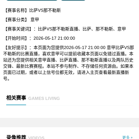
【赛事名称】比萨VS那不勒斯
【赛事分类】
意甲
【赛事关键词】：比萨VS那不勒斯直播、比萨、那不勒斯、意甲
【开始时间】：2026-05-17 21:00:00
【友好提示】：本页面为您提供2026-05-17 21:00:00 意甲比萨VS那
不勒斯的比赛直播，喜欢意甲可以提前收藏本页面以免错过直播。本
站还为您提供相关意甲直播、比萨直播、那不勒斯直播以及两队历史
交锋、最新比赛赛程。本站不参与制作、不存储任何资源由。如果本
页面已过期，或者以上信号位都无效，请进入主页查看最新直播新
号。
相关赛事
GAMES LIVING
录像推荐
VIDEOS
更多 +