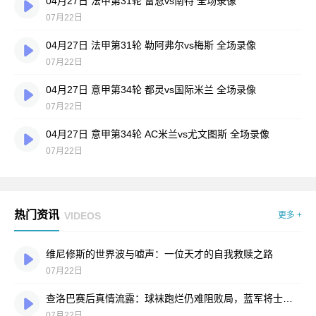
04月27日 法甲第31轮 雷恩vs南特 全场录像
07月22日
04月27日 法甲第31轮 勒阿弗尔vs梅斯 全场录像
07月22日
04月27日 意甲第34轮 都灵vs国际米兰 全场录像
07月22日
04月27日 意甲第34轮 AC米兰vs尤文图斯 全场录像
07月22日
热门资讯
VIDEOS
更多 +
维尼修斯的世界波与嘘声：一位天才的自我救赎之路
07月22日
查洛巴赛后真情流露：球袜跑烂仍难阻败局，蓝军将士拼到弹尽粮绝
07月22日