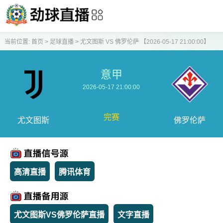
当前位置:
首页
>
足球直播
>
尤文图斯 VS 佛罗伦萨 【2026-05-17 21:00:00】
意甲
2026-05-17 21:00:00
完赛
尤文图斯
佛罗伦萨
高清直播
腾讯体育
尤文图斯VS佛罗伦萨直播
文字直播