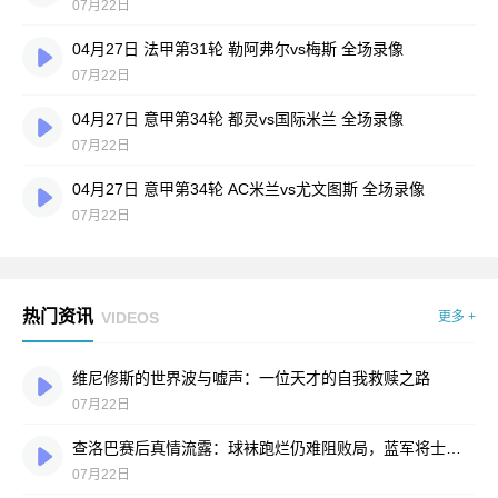
07月22日
04月27日 法甲第31轮 勒阿弗尔vs梅斯 全场录像
07月22日
04月27日 意甲第34轮 都灵vs国际米兰 全场录像
07月22日
04月27日 意甲第34轮 AC米兰vs尤文图斯 全场录像
07月22日
热门资讯
VIDEOS
更多 +
维尼修斯的世界波与嘘声：一位天才的自我救赎之路
07月22日
查洛巴赛后真情流露：球袜跑烂仍难阻败局，蓝军将士拼到弹尽粮绝
07月22日