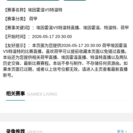
【赛事名称】埃因霍温VS特温特
【赛事分类】
荷甲
【赛事关键词】：埃因霍温VS特温特直播、埃因霍温、特温特、荷甲
【开始时间】：2026-05-17 20:30:00
【友好提示】：本页面为您提供2026-05-17 20:30:00 荷甲埃因霍温
VS特温特的比赛直播，喜欢荷甲可以提前收藏本页面以免错过直播。
本站还为您提供相关荷甲直播、埃因霍温直播、特温特直播以及两队
历史交锋、最新比赛赛程。本站不参与制作、不存储任何资源由。如
果本页面已过期，或者以上信号位都无效，请进入主页查看最新直播
新号。
相关赛事
GAMES LIVING
录像推荐
VIDEOS
更多 +