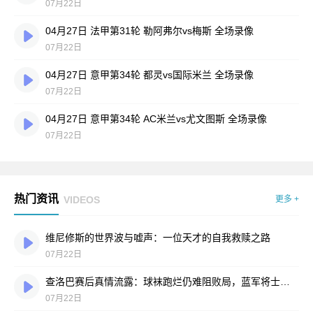
07月22日
04月27日 法甲第31轮 勒阿弗尔vs梅斯 全场录像
07月22日
04月27日 意甲第34轮 都灵vs国际米兰 全场录像
07月22日
04月27日 意甲第34轮 AC米兰vs尤文图斯 全场录像
07月22日
热门资讯
VIDEOS
更多 +
维尼修斯的世界波与嘘声：一位天才的自我救赎之路
07月22日
查洛巴赛后真情流露：球袜跑烂仍难阻败局，蓝军将士拼到弹尽粮绝
07月22日