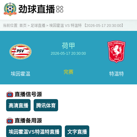
当前位置:
首页
>
足球直播
>
埃因霍温 VS 特温特 【2026-05-17 20:30:00】
荷甲
2026-05-17 20:30:00
完赛
埃因霍温
特温特
高清直播
腾讯体育
埃因霍温VS特温特直播
文字直播