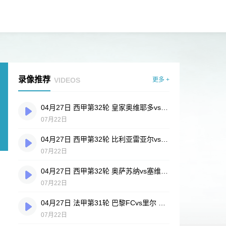
录像推荐
VIDEOS
更多 +
04月27日 西甲第32轮 皇家奥维耶多vs埃尔切 全场录像
07月22日
04月27日 西甲第32轮 比利亚雷亚尔vs塞尔塔 全场录像
07月22日
04月27日 西甲第32轮 奥萨苏纳vs塞维利亚 全场录像
07月22日
04月27日 法甲第31轮 巴黎FCvs里尔 全场录像
07月22日