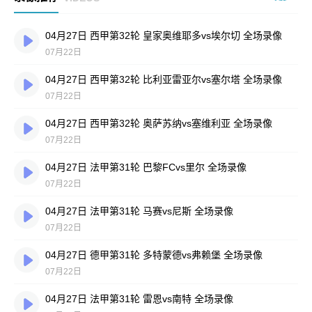
04月27日 西甲第32轮 皇家奥维耶多vs埃尔切 全场录像
07月22日
04月27日 西甲第32轮 比利亚雷亚尔vs塞尔塔 全场录像
07月22日
04月27日 西甲第32轮 奥萨苏纳vs塞维利亚 全场录像
07月22日
04月27日 法甲第31轮 巴黎FCvs里尔 全场录像
07月22日
04月27日 法甲第31轮 马赛vs尼斯 全场录像
07月22日
04月27日 德甲第31轮 多特蒙德vs弗赖堡 全场录像
07月22日
04月27日 法甲第31轮 雷恩vs南特 全场录像