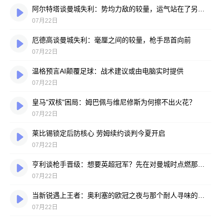
阿尔特塔谈曼城失利：势均力敌的较量，运气站在了另一边
07月22日
厄德高谈曼城失利：毫厘之间的较量，枪手昂首向前
07月22日
温格预言AI颠覆足球：战术建议或由电脑实时提供
07月22日
皇马"双核"困局：姆巴佩与维尼修斯为何擦不出火花？
07月22日
莱比锡锁定后防核心 劳姆续约谈判今夏开启
07月22日
亨利谈枪手晋级：想要英超冠军？先在对曼城时点燃那把火
07月22日
当新锐遇上王者：奥利塞的欧冠之夜与那个耐人寻味的反问
07月22日