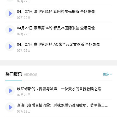
07月22日
04月27日 法甲第31轮 勒阿弗尔vs梅斯 全场录像
07月22日
04月27日 意甲第34轮 都灵vs国际米兰 全场录像
07月22日
04月27日 意甲第34轮 AC米兰vs尤文图斯 全场录像
07月22日
热门资讯
VIDEOS
更多 +
维尼修斯的世界波与嘘声：一位天才的自我救赎之路
07月22日
查洛巴赛后真情流露：球袜跑烂仍难阻败局，蓝军将士拼到弹尽粮绝
07月22日