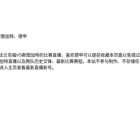
斯图加特、德甲
00 德甲法兰克福VS斯图加特的比赛直播，喜欢德甲可以提前收藏本页面以免错过
加特直播以及两队历史交锋、最新比赛赛程。本站不参与制作、不存储任
进入主页查看最新直播新号。