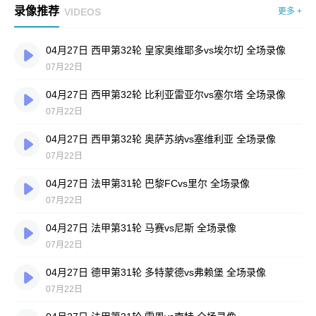
录像推荐
VIDEOS
更多 +
04月27日 西甲第32轮 皇家奥维耶多vs埃尔切 全场录像
07月22日
04月27日 西甲第32轮 比利亚雷亚尔vs塞尔塔 全场录像
07月22日
04月27日 西甲第32轮 奥萨苏纳vs塞维利亚 全场录像
07月22日
04月27日 法甲第31轮 巴黎FCvs里尔 全场录像
07月22日
04月27日 法甲第31轮 马赛vs尼斯 全场录像
07月22日
04月27日 德甲第31轮 多特蒙德vs弗赖堡 全场录像
07月22日