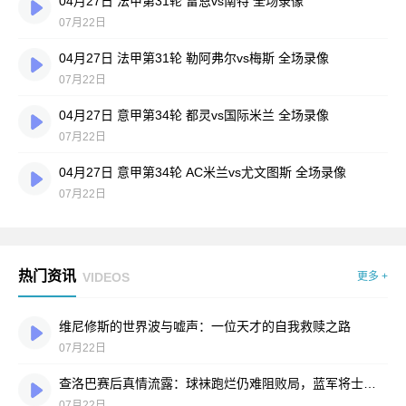
04月27日 法甲第31轮 雷恩vs南特 全场录像
07月22日
04月27日 法甲第31轮 勒阿弗尔vs梅斯 全场录像
07月22日
04月27日 意甲第34轮 都灵vs国际米兰 全场录像
07月22日
04月27日 意甲第34轮 AC米兰vs尤文图斯 全场录像
07月22日
热门资讯
VIDEOS
更多 +
维尼修斯的世界波与嘘声：一位天才的自我救赎之路
07月22日
查洛巴赛后真情流露：球袜跑烂仍难阻败局，蓝军将士拼到弹尽粮绝
07月22日