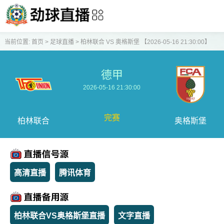
当前位置:
首页
>
足球直播
>
柏林联合 VS 奥格斯堡 【2026-05-16 21:30:00】
德甲
2026-05-16 21:30:00
完赛
柏林联合
奥格斯堡
高清直播
腾讯体育
柏林联合VS奥格斯堡直播
文字直播