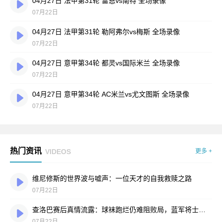
04月27日 法甲第31轮 雷恩vs南特 全场录像
07月22日
04月27日 法甲第31轮 勒阿弗尔vs梅斯 全场录像
07月22日
04月27日 意甲第34轮 都灵vs国际米兰 全场录像
07月22日
04月27日 意甲第34轮 AC米兰vs尤文图斯 全场录像
07月22日
热门资讯
VIDEOS
更多 +
维尼修斯的世界波与嘘声：一位天才的自我救赎之路
07月22日
查洛巴赛后真情流露：球袜跑烂仍难阻败局，蓝军将士拼到弹尽粮绝
07月22日