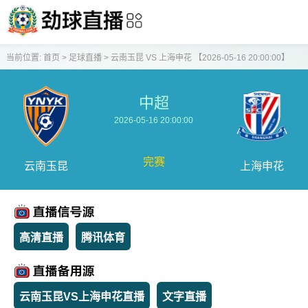
当前位置:
首页
>
足球直播
>
云南玉昆 VS 上海申花 【2026-05-16 20:00:00】
中超
2026-05-16 20:00:00
完赛
云南玉昆
上海申花
高清直播
腾讯体育
云南玉昆VS上海申花直播
文字直播