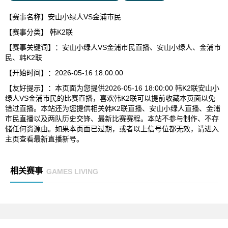
【赛事名称】安山小绿人VS金浦市民
【赛事分类】
韩K2联
【赛事关键词】：安山小绿人VS金浦市民直播、安山小绿人、金浦市
民、韩K2联
【开始时间】：2026-05-16 18:00:00
【友好提示】：本页面为您提供2026-05-16 18:00:00 韩K2联安山小
绿人VS金浦市民的比赛直播，喜欢韩K2联可以提前收藏本页面以免
错过直播。本站还为您提供相关韩K2联直播、安山小绿人直播、金浦
市民直播以及两队历史交锋、最新比赛赛程。本站不参与制作、不存
储任何资源由。如果本页面已过期，或者以上信号位都无效，请进入
主页查看最新直播新号。
相关赛事
GAMES LIVING