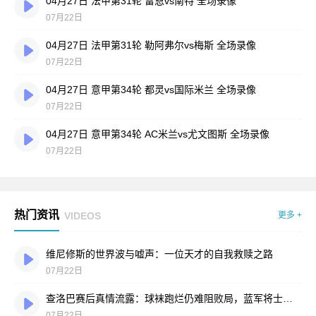
04月27日 法甲第31轮 雷恩vs南特 全场录像
07月22日
04月27日 法甲第31轮 勒阿弗尔vs梅斯 全场录像
07月22日
04月27日 意甲第34轮 都灵vs国际米兰 全场录像
07月22日
04月27日 意甲第34轮 AC米兰vs尤文图斯 全场录像
07月22日
热门资讯
VIDEOS
更多 +
维尼修斯的世界波与嘘声：一位天才的自我救赎之路
07月22日
查洛巴赛后真情流露：球袜跑烂仍难阻败局，蓝军将士拼到弹尽粮绝
07月22日