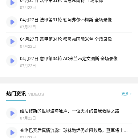
04月27日 法甲第31轮 雷恩vs南特 全场录像
07月22日
04月27日 法甲第31轮 勒阿弗尔vs梅斯 全场录像
07月22日
04月27日 意甲第34轮 都灵vs国际米兰 全场录像
07月22日
04月27日 意甲第34轮 AC米兰vs尤文图斯 全场录像
07月22日
热门资讯
VIDEOS
更多 +
维尼修斯的世界波与嘘声：一位天才的自我救赎之路
07月22日
查洛巴赛后真情流露：球袜跑烂仍难阻败局，蓝军将士拼到弹尽粮绝
07月22日