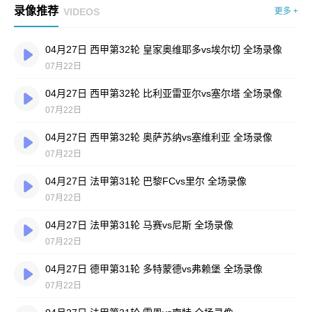
录像推荐
VIDEOS
更多 +
04月27日 西甲第32轮 皇家奥维耶多vs埃尔切 全场录像
07月22日
04月27日 西甲第32轮 比利亚雷亚尔vs塞尔塔 全场录像
07月22日
04月27日 西甲第32轮 奥萨苏纳vs塞维利亚 全场录像
07月22日
04月27日 法甲第31轮 巴黎FCvs里尔 全场录像
07月22日
04月27日 法甲第31轮 马赛vs尼斯 全场录像
07月22日
04月27日 德甲第31轮 多特蒙德vs弗赖堡 全场录像
07月22日