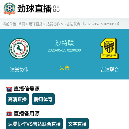
当前位置:
首页
>
足球直播
>
达曼协作 VS 吉达联合 【2026-05-15 02:00:00】
沙特联
2026-05-15 02:00:00
完赛
达曼协作
吉达联合
高清直播
腾讯体育
达曼协作VS吉达联合直播
文字直播