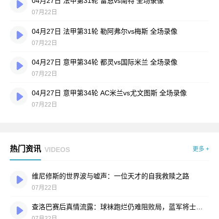
04月27日 法甲第31轮 雷恩vs南特 全场录像
07月22日
04月27日 法甲第31轮 勒阿弗尔vs梅斯 全场录像
07月22日
04月27日 意甲第34轮 都灵vs国际米兰 全场录像
07月22日
04月27日 意甲第34轮 AC米兰vs尤文图斯 全场录像
07月22日
热门资讯
VIDEOS
更多 +
维尼修斯的世界波与嘘声：一位天才的自我救赎之路
07月22日
查洛巴赛后真情流露：球袜跑烂仍难阻败局，蓝军将士拼到弹尽粮绝
07月22日