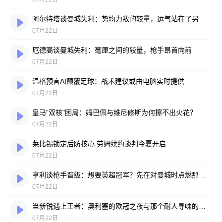
阿尔特塔谈曼城失利：势均力敌的较量，运气站在了另一边
07月22日
厄德高谈曼城失利：毫厘之间的较量，枪手昂首向前
07月22日
温格预言AI颠覆足球：战术建议或由电脑实时提供
07月22日
皇马"双核"困局：姆巴佩与维尼修斯为何擦不出火花？
07月22日
莱比锡锁定后防核心 劳姆续约谈判今夏开启
07月22日
亨利谈枪手晋级：想要英超冠军？先在对曼城时点燃那把火
07月22日
当新锐遇上王者：奥利塞的欧冠之夜与那个耐人寻味的反问
07月22日