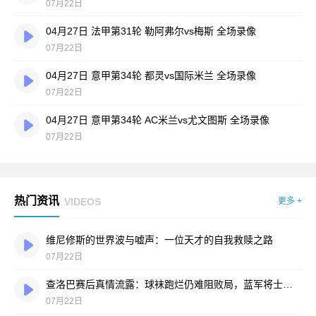
07月22日
04月27日 法甲第31轮 勒阿弗尔vs梅斯 全场录像
07月22日
04月27日 意甲第34轮 都灵vs国际米兰 全场录像
07月22日
04月27日 意甲第34轮 AC米兰vs尤文图斯 全场录像
07月22日
热门资讯
VIDEOS
更多 +
维尼修斯的世界波与嘘声：一位天才的自我救赎之路
07月22日
查洛巴赛后真情流露：球袜跑烂仍难阻败局，蓝军将士拼到弹尽粮绝
07月22日