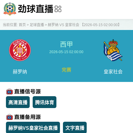
当前位置:
首页
>
足球直播
>
赫罗纳 VS 皇家社会 【2026-05-15 02:00:00】
西甲
2026-05-15 02:00:00
完赛
赫罗纳
皇家社会
高清直播
腾讯体育
赫罗纳VS皇家社会直播
文字直播