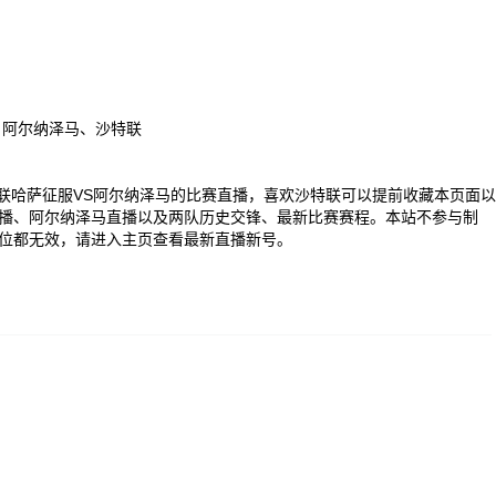
、阿尔纳泽马、沙特联
00 沙特联哈萨征服VS阿尔纳泽马的比赛直播，喜欢沙特联可以提前收藏本页面以
播、阿尔纳泽马直播以及两队历史交锋、最新比赛赛程。本站不参与制
位都无效，请进入主页查看最新直播新号。