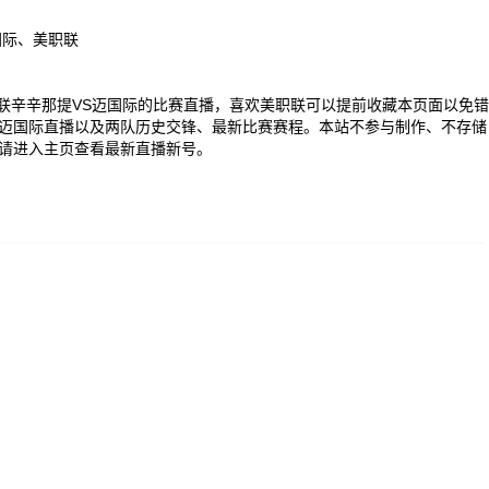
国际、美职联
00 美职联辛辛那提VS迈国际的比赛直播，喜欢美职联可以提前收藏本页面以免错
迈国际直播以及两队历史交锋、最新比赛赛程。本站不参与制作、不存储
请进入主页查看最新直播新号。