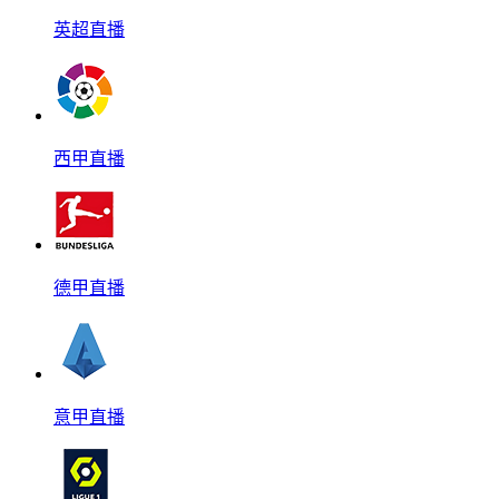
英超直播
西甲直播
德甲直播
意甲直播