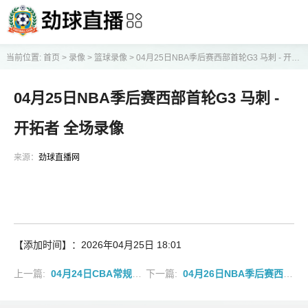
当前位置:
首页
>
录像
>
篮球录像
>
04月25日NBA季后赛西部首轮G3 马刺 - 开拓者 全场录像
04月25日NBA季后赛西部首轮G3 马刺 -
开拓者 全场录像
来源：
劲球直播网
【添加时间】：2026年04月25日 18:01
上一篇:
04月24日CBA常规赛收官战 山东 - 上海 全场录像
下一篇:
04月26日NBA季后赛西部首轮G4 掘金 - 森林狼 全场录像