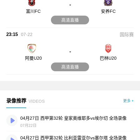
-
富川FC
安养FC
高清直播
23:15
07-22
国际赛
-
阿曼U20
巴林U20
高清直播
录像推荐
VIDEOS
更多 +
04月27日 西甲第32轮 皇家奥维耶多vs埃尔切 全场录像
07月22日
04月27日 西甲第32轮 比利亚雷亚尔vs塞尔塔 全场录像