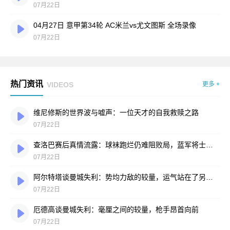
07月22日
04月27日 意甲第34轮 AC米兰vs尤文图斯 全场录像
07月22日
热门资讯
VIDEOS
更多 +
维尼修斯的世界波与嘘声：一位天才的自我救赎之路
07月22日
查洛巴赛后真情流露：球袜跑烂仍难阻败局，蓝军将士拼到弹尽粮绝
07月22日
阿尔特塔谈曼城失利：势均力敌的较量，运气站在了另一边
07月22日
厄德高谈曼城失利：毫厘之间的较量，枪手昂首向前
07月22日