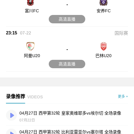
-
富川FC
安养FC
高清直播
23:15
07-22
国际赛
-
阿曼U20
巴林U20
高清直播
录像推荐
VIDEOS
更多 +
04月27日 西甲第32轮 皇家奥维耶多vs埃尔切 全场录像
07月22日
04月27日 西甲第32轮 比利亚雷亚尔vs塞尔塔 全场录像