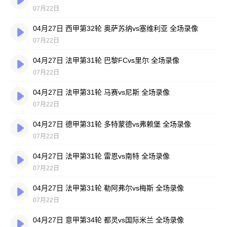
07月22日
04月27日 西甲第32轮 奥萨苏纳vs塞维利亚 全场录像
07月22日
04月27日 法甲第31轮 巴黎FCvs里尔 全场录像
07月22日
04月27日 法甲第31轮 马赛vs尼斯 全场录像
07月22日
04月27日 德甲第31轮 多特蒙德vs弗赖堡 全场录像
07月22日
04月27日 法甲第31轮 雷恩vs南特 全场录像
07月22日
04月27日 法甲第31轮 勒阿弗尔vs梅斯 全场录像
07月22日
04月27日 意甲第34轮 都灵vs国际米兰 全场录像