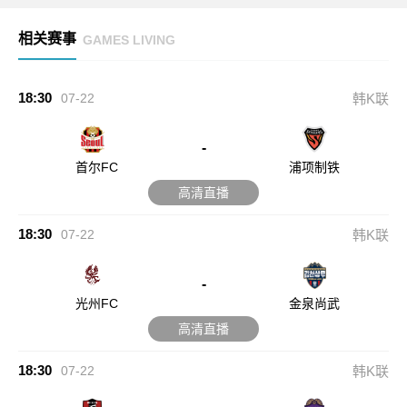
相关赛事
GAMES LIVING
18:30
07-22
韩K联
-
首尔FC
浦项制铁
高清直播
18:30
07-22
韩K联
-
光州FC
金泉尚武
高清直播
18:30
07-22
韩K联