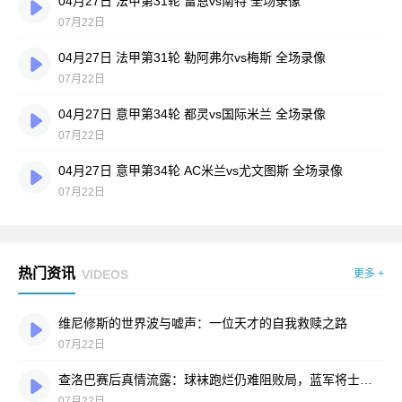
04月27日 法甲第31轮 雷恩vs南特 全场录像
07月22日
04月27日 法甲第31轮 勒阿弗尔vs梅斯 全场录像
07月22日
04月27日 意甲第34轮 都灵vs国际米兰 全场录像
07月22日
04月27日 意甲第34轮 AC米兰vs尤文图斯 全场录像
07月22日
热门资讯
VIDEOS
更多 +
维尼修斯的世界波与嘘声：一位天才的自我救赎之路
07月22日
查洛巴赛后真情流露：球袜跑烂仍难阻败局，蓝军将士拼到弹尽粮绝
07月22日