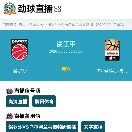
当前位置:
首页
>
篮球直播
>
保罗沙 VS 乌尔姆兰蒂奥帕姆 【2026-05-17 00:30:00】
德篮甲
2026-05-17 00:30:00
完赛
保罗沙
乌尔姆兰蒂奥帕
姆
高清直播
腾讯体育
保罗沙VS乌尔姆兰蒂奥帕姆直播
文字直播