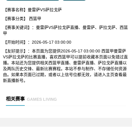
【赛事名称】曼雷萨VS萨拉戈萨
【赛事分类】
西篮甲
【赛事关键词】：曼雷萨VS萨拉戈萨直播、曼雷萨、萨拉戈萨、西篮
甲
【开始时间】：2026-05-17 03:00:00
【友好提示】：本页面为您提供2026-05-17 03:00:00 西篮甲曼雷萨
VS萨拉戈萨的比赛直播，喜欢西篮甲可以提前收藏本页面以免错过直
播。本站还为您提供相关西篮甲直播、曼雷萨直播、萨拉戈萨直播以
及两队历史交锋、最新比赛赛程。本站不参与制作、不存储任何资源
由。如果本页面已过期，或者以上信号位都无效，请进入主页查看最
新直播新号。
相关赛事
GAMES LIVING