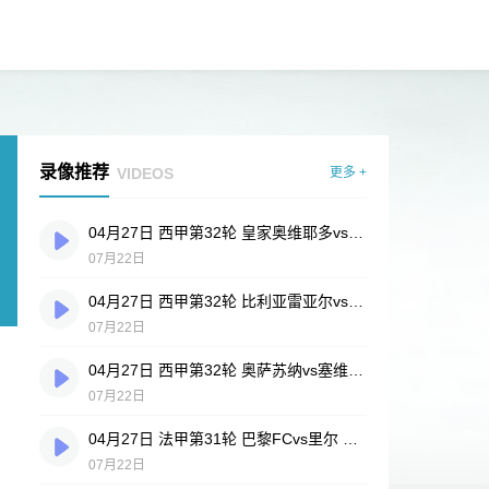
录像推荐
VIDEOS
更多 +
04月27日 西甲第32轮 皇家奥维耶多vs埃尔切 全场录像
07月22日
04月27日 西甲第32轮 比利亚雷亚尔vs塞尔塔 全场录像
07月22日
04月27日 西甲第32轮 奥萨苏纳vs塞维利亚 全场录像
07月22日
04月27日 法甲第31轮 巴黎FCvs里尔 全场录像
07月22日