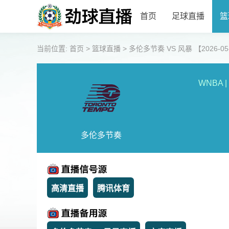
首页
足球直播
篮
当前位置:
首页
>
篮球直播
>
多伦多节奏 VS 风暴 【2026-05-1
WNBA
|
多伦多节奏
高清直播
腾讯体育