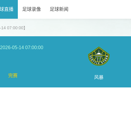
球直播
足球录像
足球新闻
4 07:00:00】
2026-05-14 07:00:00
完赛
风暴