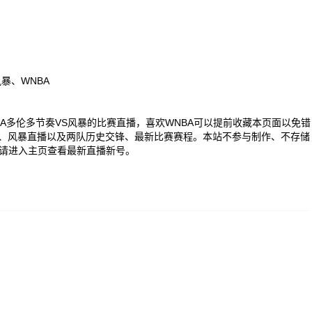
暴、WNBA
0 WNBA多伦多节奏VS风暴的比赛直播，喜欢WNBA可以提前收藏本页面以免错
播、风暴直播以及两队历史交锋、最新比赛赛程。本站不参与制作、不存储
请进入主页查看最新直播新号。